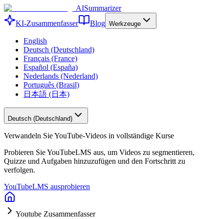
AISummarizer
KI-Zusammenfasser
Blog
Werkzeuge
English
Deutsch (Deutschland)
Français (France)
Español (España)
Nederlands (Nederland)
Português (Brasil)
日本語 (日本)
Deutsch (Deutschland)
Verwandeln Sie YouTube-Videos in vollständige Kurse
Probieren Sie YouTubeLMS aus, um Videos zu segmentieren,
Quizze und Aufgaben hinzuzufügen und den Fortschritt zu
verfolgen.
YouTubeLMS ausprobieren
Youtube Zusammenfasser