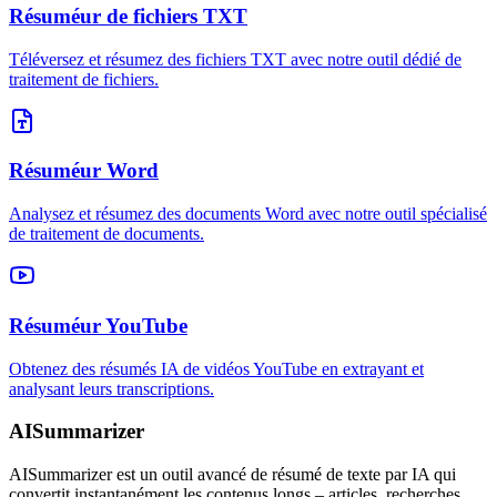
Résuméur de fichiers TXT
Téléversez et résumez des fichiers TXT avec notre outil dédié de
traitement de fichiers.
Résuméur Word
Analysez et résumez des documents Word avec notre outil spécialisé
de traitement de documents.
Résuméur YouTube
Obtenez des résumés IA de vidéos YouTube en extrayant et
analysant leurs transcriptions.
AISummarizer
AISummarizer est un outil avancé de résumé de texte par IA qui
convertit instantanément les contenus longs – articles, recherches,